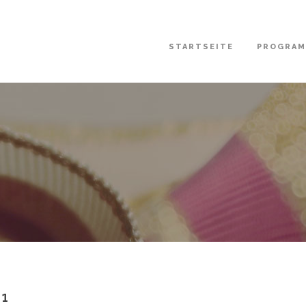
STARTSEITE
PROGRA
¹