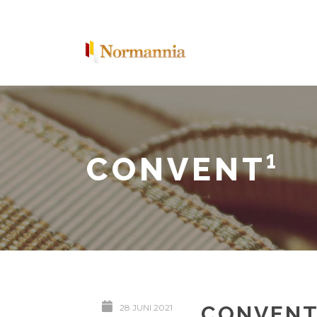
CONVENT¹
CONVENT
28 JUNI 2021