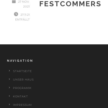
FESTCOMMERS
27 NOV.
2021
27.11.21
ENTFÄLLT
NAVIGATION
STARTSEITE
UNSER HAUS
PROGRAMM
KONTAKT
IMPRESSUM