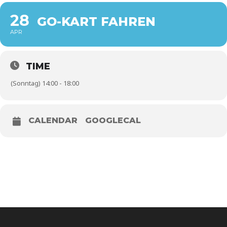
28
GO-KART FAHREN
APR
TIME
(Sonntag) 14:00 - 18:00
CALENDAR
GOOGLECAL