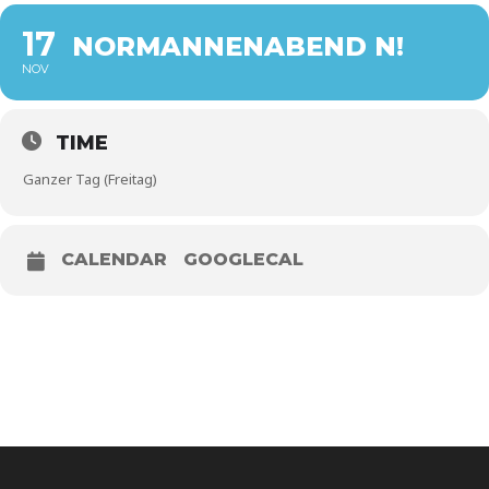
17
NORMANNENABEND N!
NOV
TIME
Ganzer Tag (Freitag)
CALENDAR
GOOGLECAL